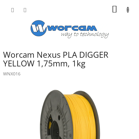
Přejít
NÁKUP
na
obsah
KOŠÍK
Worcam Nexus PLA DIGGER
YELLOW 1,75mm, 1kg
WNX016