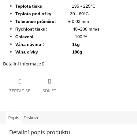
Teplota tisku
195 - 225°C
Teplota podložky:
30 - 60°C
Tolerance průměru:
± 0,03 mm
Rychlost tisku:
40–200 mm/s
Chlazení
100 %
Váha návinu : 1kg
Váha cívky 180g
Detailní informace
ZEPTAT SE
SDÍLET
Popis
Diskuze
Detailní popis produktu