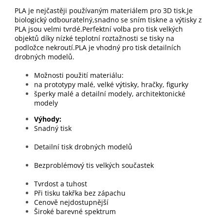
PLA je nejčastěji používaným materiálem pro 3D tisk.Je
biologický odbouratelný,snadno se sním tiskne a výtisky z
PLA jsou velmi tvrdé.Perfektní volba pro tisk velkých
objektů díky nízké teplotní roztažnosti se tisky na
podložce nekroutí.PLA je vhodný pro tisk detailních
drobných modelů.
Možnosti použití materiálu:
na prototypy malé, velké výtisky, hračky, figurky
šperky malé a detailní modely, architektonické
modely
Výhody
Snadný tisk
Detailní tisk drobných modelů
Bezproblémový tis velkých součastek
Tvrdost a tuhost
Při tisku takřka bez zápachu
Cenově nejdostupnější
Široké barevné spektrum