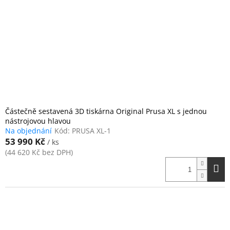
Částečně sestavená 3D tiskárna Original Prusa XL s jednou
nástrojovou hlavou
Na objednání
Kód:
PRUSA XL-1
53 990 Kč
/ ks
(44 620 Kč bez DPH)