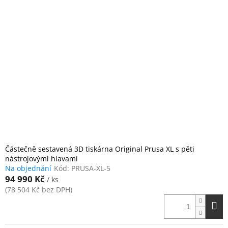
Částečně sestavená 3D tiskárna Original Prusa XL s pěti
nástrojovými hlavami
Na objednání
Kód:
PRUSA-XL-5
94 990 Kč
/ ks
(78 504 Kč bez DPH)