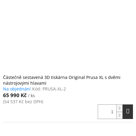
Částečně sestavená 3D tiskárna Original Prusa XL s dvěmi
nástrojovými hlavami
Na objednání
Kód:
PRUSA-XL-2
65 990 Kč
/ ks
(54 537 Kč bez DPH)