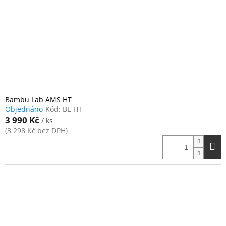
Bambu Lab AMS HT
Objednáno
Kód:
BL-HT
3 990 Kč
/ ks
(3 298 Kč bez DPH)