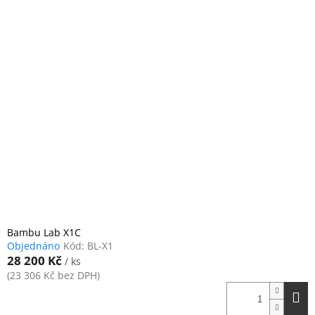
Bambu Lab X1C
Objednáno
Kód:
BL-X1
28 200 Kč
/ ks
(23 306 Kč bez DPH)