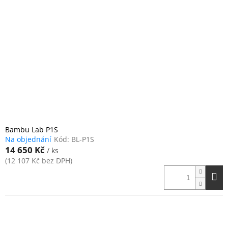
Bambu Lab P1S
Na objednání
Kód:
BL-P1S
14 650 Kč
/ ks
(12 107 Kč bez DPH)