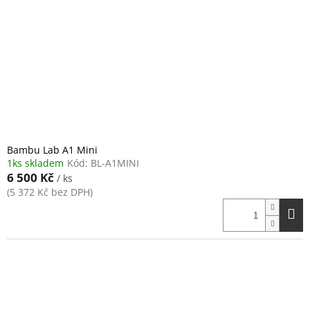
Bambu Lab A1 Mini
1ks skladem
Kód:
BL-A1MINI
6 500 Kč
/ ks
(5 372 Kč bez DPH)