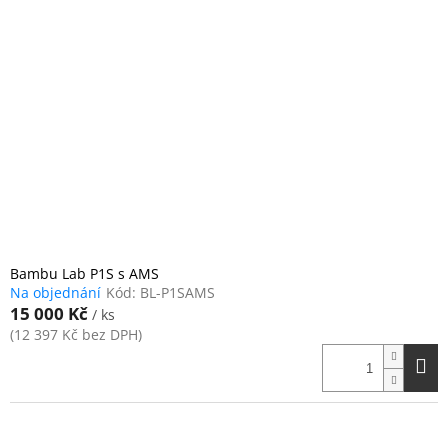
Bambu Lab P1S s AMS
Na objednání
Kód:
BL-P1SAMS
15 000 Kč
/ ks
(12 397 Kč bez DPH)