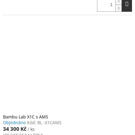
Bambu Lab X1C s AMS
Objednáno
Kód:
BL -X1CAMS
34 300 Kč
/ ks