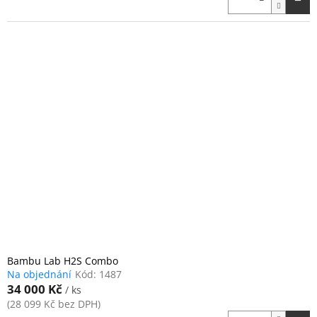
Bambu Lab H2S Combo
Na objednání
Kód:
1487
34 000 Kč
/ ks
(28 099 Kč bez DPH)