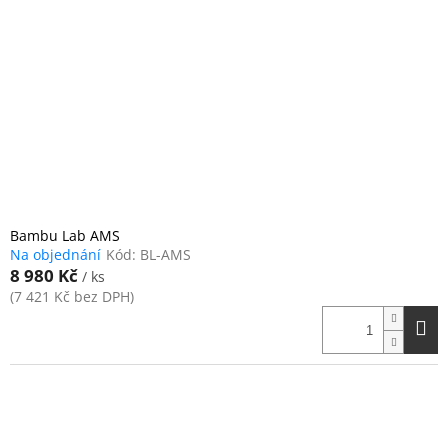
Bambu Lab AMS
Na objednání
Kód:
BL-AMS
8 980 Kč
/ ks
(7 421 Kč bez DPH)