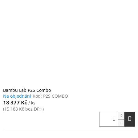
Bambu Lab P2S Combo
Na objednání
Kód:
P2S COMBO
18 377 Kč
/ ks
(15 188 Kč bez DPH)