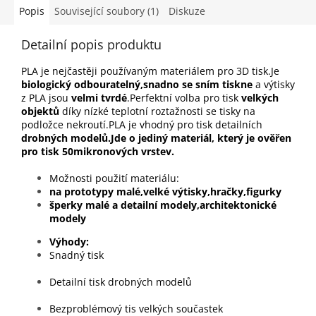
Popis
Související soubory (1)
Diskuze
Detailní popis produktu
PLA je nejčastěji používaným materiálem pro 3D tisk.Je
biologický odbouratelný,snadno se sním tiskne
a výtisky
z PLA jsou
velmi tvrdé
.Perfektní volba pro tisk
velkých
objektů
díky nízké teplotní roztažnosti se tisky na
podložce nekroutí.PLA je vhodný pro tisk detailních
drobných modelů.Jde o jediný materiál, který je ověřen
pro tisk 50mikronových vrstev.
Možnosti použití materiálu:
na prototypy malé,velké výtisky,hračky,figurky
šperky malé a detailní modely,architektonické
modely
Výhody
Snadný tisk
Detailní tisk drobných modelů
Bezproblémový tis velkých součastek