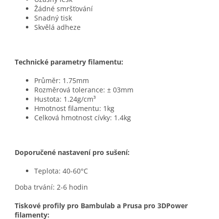
Žádné smršťování
Snadný tisk
Skvělá adheze
Technické parametry filamentu:
Průměr: 1.75mm
Rozměrová tolerance: ± 03mm
Hustota: 1.24g/cm³
Hmotnost filamentu: 1kg
Celková hmotnost cívky: 1.4kg
Doporučené nastavení pro sušení:
Teplota: 40-60°C
Doba trvání: 2-6 hodin
Tiskové profily pro Bambulab a Prusa pro 3DPower
filamenty: