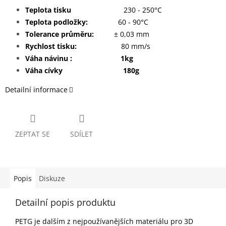
Teplota tisku
230 - 250°C
Teplota podložky:
60 - 90°C
Tolerance průměru:
± 0,03 mm
Rychlost tisku:
80 mm/s
Váha návinu : 1kg
Váha cívky 180g
Detailní informace
ZEPTAT SE
SDÍLET
Popis
Diskuze
Detailní popis produktu
PETG je dalším z nejpoužívanějších materiálu pro 3D