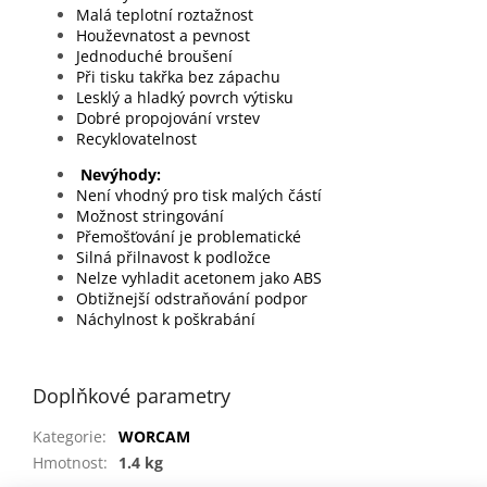
Malá teplotní roztažnost
Houževnatost a pevnost
Jednoduché broušení
Při tisku takřka bez zápachu
Lesklý a hladký povrch výtisku
Dobré propojování vrstev
Recyklovatelnost
Nevýhody:
Není vhodný pro tisk malých částí
Možnost stringování
Přemošťování je problematické
Silná přilnavost k podložce
Nelze vyhladit acetonem jako ABS
Obtižnejší odstraňování podpor
Náchylnost k poškrabání
Doplňkové parametry
Kategorie
:
WORCAM
Hmotnost
:
1.4 kg