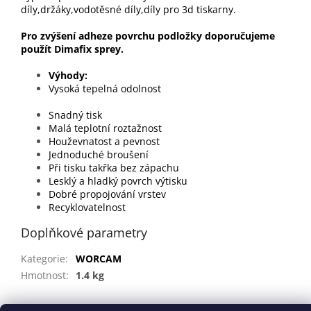
díly,držáky,vodotěsné díly,díly pro 3d tiskarny.
Pro zvýšení adheze povrchu podložky doporučujeme
použít Dimafix sprey.
Výhody
Vysoká tepelná odolnost
Snadný tisk
Malá teplotní roztažnost
Houževnatost a pevnost
Jednoduché broušení
Při tisku takřka bez zápachu
Lesklý a hladký povrch výtisku
Dobré propojování vrstev
Recyklovatelnost
Doplňkové parametry
Kategorie
:
WORCAM
Hmotnost
:
1.4 kg