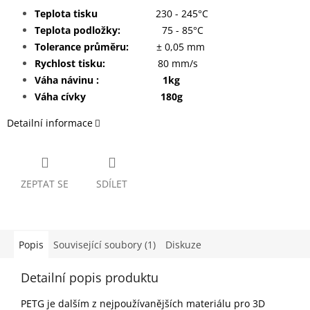
Teplota tisku
230 - 245°C
Teplota podložky:
75 - 85°C
Tolerance průměru:
± 0,05 mm
Rychlost tisku:
80 mm/s
Váha návinu : 1kg
Váha cívky 180g
Detailní informace
ZEPTAT SE
SDÍLET
Popis
Související soubory (1)
Diskuze
Detailní popis produktu
PETG je dalším z nejpoužívanějších materiálu pro 3D