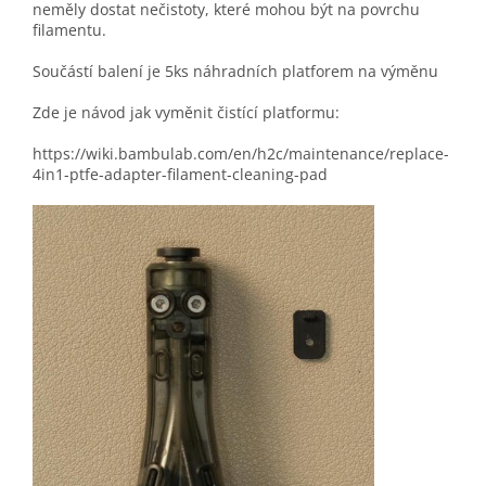
neměly dostat nečistoty, které mohou být na povrchu
filamentu.
Součástí balení je 5ks náhradních platforem na výměnu
Zde je návod jak vyměnit čistící platformu:
https://wiki.bambulab.com/en/h2c/maintenance/replace-
4in1-ptfe-adapter-filament-cleaning-pad