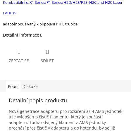
Kombatibilní s: X1 Series/P1 Series/H2D/H2S/P2S, H2C and H2C Laser
FAH019
adaptér používaný k připojení PTFE trubice
Detailní informace
ZEPTAT SE
SDÍLET
Popis
Diskuze
Detailní popis produktu
Nová genetrace adapteru pro rozšíření až 4 AMS jednotek
a je vylepšen o čistič filamentu, který je součástí
adapteru. Tudíž odvíjený filament z AMS jednotky
prochází přes čistič v adapteru a do hotendu, by se již