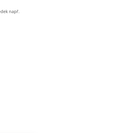
edek např.