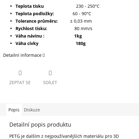
Teplota tisku
230 - 250°C
Teplota podložky:
60 - 90°C
Tolerance průměru:
± 0,03 mm
Rychlost tisku:
80 mm/s
Váha návinu : 1kg
Váha cívky 180g
Detailní informace
ZEPTAT SE
SDÍLET
Popis
Diskuze
Detailní popis produktu
PETG je dalším z nejpoužívanějších materiálu pro 3D