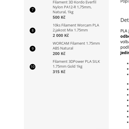
Popi
Filament 3D Kordo Everfil
Nylon PA12-R 1,75mm,
Natural, 1kg
500 Kč
Det
10ks Filament Worcam PLA
2.jakost Mix 1.75mm
PLA 
2 000 Kč
odbo
volb
WORCAM Filament 1.75mm
podl
ABS Natural
jedi
200 Kč
Filament 3DPower PLA SILK
1.75mm Gold 1kg
315 Kč