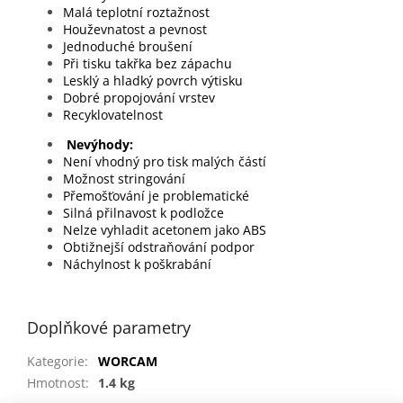
Malá teplotní roztažnost
Houževnatost a pevnost
Jednoduché broušení
Při tisku takřka bez zápachu
Lesklý a hladký povrch výtisku
Dobré propojování vrstev
Recyklovatelnost
Nevýhody:
Není vhodný pro tisk malých částí
Možnost stringování
Přemošťování je problematické
Silná přilnavost k podložce
Nelze vyhladit acetonem jako ABS
Obtižnejší odstraňování podpor
Náchylnost k poškrabání
Doplňkové parametry
Kategorie
:
WORCAM
Hmotnost
:
1.4 kg