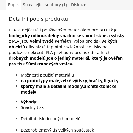
Popis
Související soubory (1)
Diskuze
Detailní popis produktu
PLA je nejčastěji používaným materiálem pro 3D tisk.Je
biologický odbouratelný,snadno se sním tiskne
a výtisky
z PLA jsou
velmi tvrdé
.Perfektní volba pro tisk
velkých
objektů
díky nízké teplotní roztažnosti se tisky na
podložce nekroutí.PLA je vhodný pro tisk detailních
drobných modelů.Jde o jediný materiál, který je ověřen
pro tisk 50mikronových vrstev.
Možnosti použití materiálu:
na prototypy malé,velké výtisky,hračky,figurky
šperky malé a detailní modely,architektonické
modely
Výhody
Snadný tisk
Detailní tisk drobných modelů
Bezproblémový tis velkých součastek