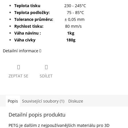
Teplota tisku
230 - 245°C
Teplota podložky:
75 - 85°C
Tolerance průměru:
± 0,05 mm
Rychlost tisku:
80 mm/s
Váha návinu : 1kg
Váha cívky 180g
Detailní informace
ZEPTAT SE
SDÍLET
Popis
Související soubory (1)
Diskuze
Detailní popis produktu
PETG je dalším z nejpoužívanějších materiálu pro 3D