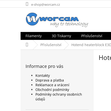
Přejít
e-shop@worcam.cz
na
obsah
Filamenty
3D Tiskarny
Přislušenství
Domů
Přislušenství
Hotend heaterblock E3
P
Hot
o
s
Informace pro vás
t
r
Kontakty
a
Doprava a platba
n
Reklamace a vrácení
n
Obchodní podmínky
Podmínky ochrany osobních
í
údajů
p
a