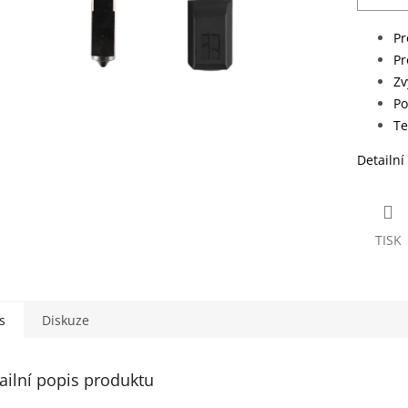
Pr
Pr
Zv
Po
Te
Detailní
TISK
s
Diskuze
ailní popis produktu