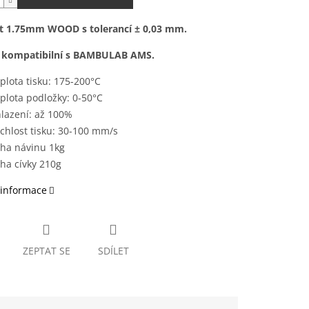
t 1.75mm WOOD s tolerancí ± 0,03 mm.
e kompatibilní s BAMBULAB AMS.
plota tisku: 175-200°C
plota podložky: 0-50°C
lazení: až 100%
chlost tisku: 30-100 mm/s
ha návinu 1kg
ha cívky 210g
 informace
ZEPTAT SE
SDÍLET