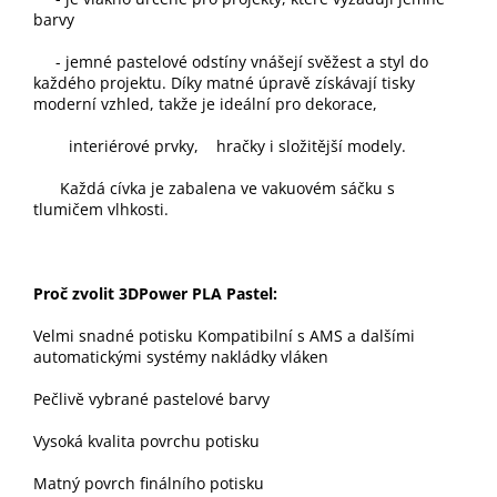
barvy
- jemné pastelové odstíny vnášejí svěžest a styl do
každého projektu. Díky matné úpravě získávají tisky
moderní vzhled, takže je ideální pro dekorace,
interiérové prvky, hračky i složitější modely.
Každá cívka je zabalena ve vakuovém sáčku s
tlumičem vlhkosti.
Proč zvolit 3DPower PLA Pastel:
Velmi snadné potisku Kompatibilní s AMS a dalšími
automatickými systémy nakládky vláken
Pečlivě vybrané pastelové barvy
Vysoká kvalita povrchu potisku
Matný povrch finálního potisku