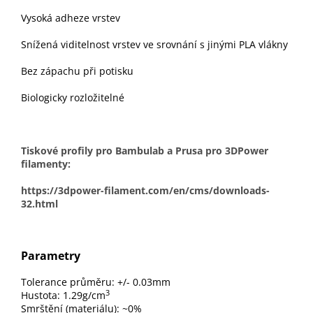
Vysoká adheze vrstev
Snížená viditelnost vrstev ve srovnání s jinými PLA vlákny
Bez zápachu při potisku
Biologicky rozložitelné
Tiskové profily pro Bambulab a Prusa pro 3DPower
filamenty:
https://3dpower-filament.com/en/cms/downloads-
32.html
Parametry
Tolerance průměru: +/- 0.03mm
3
Hustota: 1.29g/cm
Smrštění (materiálu): ~0%