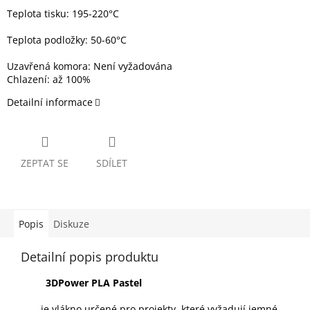
Teplota tisku: 195-220°C
Teplota podložky: 50-60°C
Uzavřená komora: Není vyžadována
Chlazení: až 100%
Detailní informace
ZEPTAT SE
SDÍLET
Popis
Diskuze
Detailní popis produktu
3DPower PLA Pastel
- je vlákno určené pro projekty, které vyžadují jemné