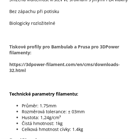
Bez zápachu při potisku
Biologicky rozložitelné
Tiskové profily pro Bambulab a Prusa pro 3DPower
filamenty:
https://3dpower-filament.com/en/cms/downloads-
32.html
Technick
é
parametry filamentu:
Průměr: 1.75mm
Rozměrová tolerance: ± 03mm
Hustota: 1,24g/cm³
Čistá hmotnost: 1kg
Celková hmotnost cívky: 1.4kg