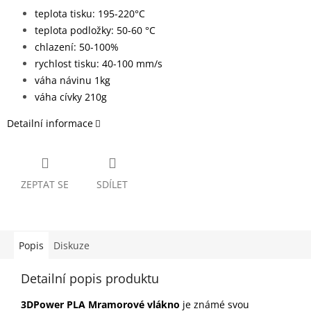
teplota tisku: 195-220°C
teplota podložky: 50-60 °C
chlazení: 50-100%
rychlost tisku: 40-100 mm/s
váha návinu 1kg
váha cívky 210g
Detailní informace
ZEPTAT SE
SDÍLET
Popis
Diskuze
Detailní popis produktu
3DPower PLA Mramorové vlákno
je známé svou