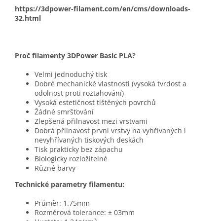
https://3dpower-filament.com/en/cms/downloads-
32.html
Proč filamenty 3DPower Basic PLA?
Velmi jednoduchý tisk
Dobré mechanické vlastnosti (vysoká tvrdost a
odolnost proti roztahování)
Vysoká estetičnost tištěných povrchů
Žádné smršťování
Zlepšená přilnavost mezi vrstvami
Dobrá přilnavost první vrstvy na vyhřívaných i
nevyhřívaných tiskových deskách
Tisk prakticky bez zápachu
Biologicky rozložitelné
Různé barvy
Technické parametry filamentu:
Průměr: 1.75mm
Rozměrová tolerance: ± 03mm