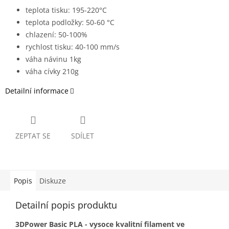
teplota tisku: 195-220°C
teplota podložky: 50-60 °C
chlazení: 50-100%
rychlost tisku: 40-100 mm/s
váha návinu 1kg
váha cívky 210g
Detailní informace
ZEPTAT SE
SDÍLET
Popis
Diskuze
Detailní popis produktu
3DPower Basic PLA - vysoce kvalitní filament ve