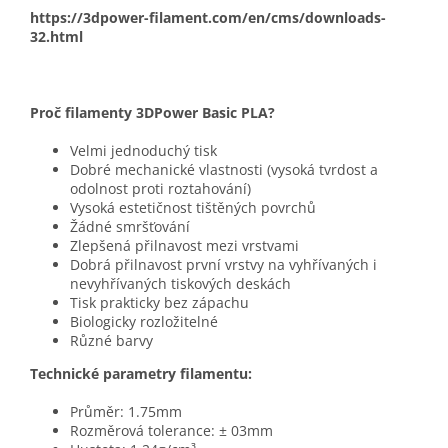
https://3dpower-filament.com/en/cms/downloads-
32.html
Proč filamenty 3DPower Basic PLA?
Velmi jednoduchý tisk
Dobré mechanické vlastnosti (vysoká tvrdost a
odolnost proti roztahování)
Vysoká estetičnost tištěných povrchů
Žádné smršťování
Zlepšená přilnavost mezi vrstvami
Dobrá přilnavost první vrstvy na vyhřívaných i
nevyhřívaných tiskových deskách
Tisk prakticky bez zápachu
Biologicky rozložitelné
Různé barvy
Technické parametry filamentu:
Průměr: 1.75mm
Rozměrová tolerance: ± 03mm