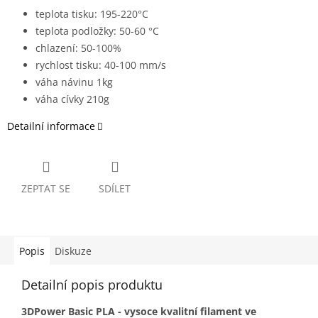
teplota tisku: 195-220°C
teplota podložky: 50-60 °C
chlazení: 50-100%
rychlost tisku: 40-100 mm/s
váha návinu 1kg
váha cívky 210g
Detailní informace
ZEPTAT SE
SDÍLET
Popis
Diskuze
Detailní popis produktu
3DPower Basic PLA - vysoce kvalitní filament ve