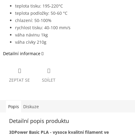
teplota tisku: 195-220°C
teplota podložky: 50-60 °C
chlazení: 50-100%
rychlost tisku: 40-100 mm/s
váha návinu 1kg
váha cívky 210g
Detailní informace
ZEPTAT SE
SDÍLET
Popis
Diskuze
Detailní popis produktu
3DPower Basic PLA - vysoce kvalitní filament ve