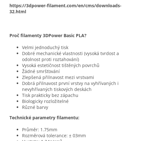
https://3dpower-filament.com/en/cms/downloads-
32.html
Proč filamenty 3DPower Basic PLA?
Velmi jednoduchý tisk
Dobré mechanické vlastnosti (vysoká tvrdost a
odolnost proti roztahování)
Vysoká estetičnost tištěných povrchů
Žádné smršťování
Zlepšená přilnavost mezi vrstvami
Dobrá přilnavost první vrstvy na vyhřívaných i
nevyhřívaných tiskových deskách
Tisk prakticky bez zápachu
Biologicky rozložitelné
Různé barvy
Technické parametry filamentu:
Průměr: 1.75mm
Rozměrová tolerance: ± 03mm