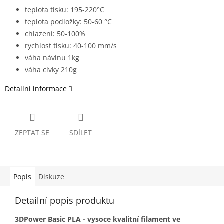
teplota tisku: 195-220°C
teplota podložky: 50-60 °C
chlazení: 50-100%
rychlost tisku: 40-100 mm/s
váha návinu 1kg
váha cívky 210g
Detailní informace
ZEPTAT SE
SDÍLET
Popis
Diskuze
Detailní popis produktu
3DPower Basic PLA - vysoce kvalitní filament ve