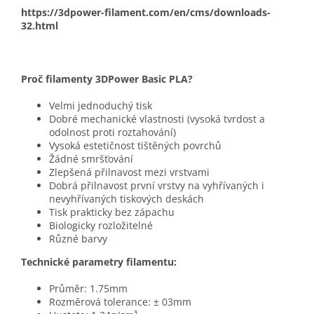
https://3dpower-filament.com/en/cms/downloads-
32.html
Proč filamenty 3DPower Basic PLA?
Velmi jednoduchý tisk
Dobré mechanické vlastnosti (vysoká tvrdost a
odolnost proti roztahování)
Vysoká estetičnost tištěných povrchů
Žádné smršťování
Zlepšená přilnavost mezi vrstvami
Dobrá přilnavost první vrstvy na vyhřívaných i
nevyhřívaných tiskových deskách
Tisk prakticky bez zápachu
Biologicky rozložitelné
Různé barvy
Technické parametry filamentu:
Průměr: 1.75mm
Rozměrová tolerance: ± 03mm