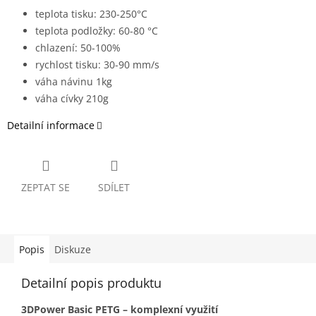
teplota tisku: 230-250°C
teplota podložky: 60-80 °C
chlazení: 50-100%
rychlost tisku: 30-90 mm/s
váha návinu 1kg
váha cívky 210g
Detailní informace
ZEPTAT SE
SDÍLET
Popis
Diskuze
Detailní popis produktu
3DPower Basic PETG – komplexní využití