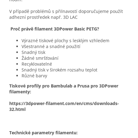
V případě problémů s přilnavostí doporučujeme použít
adhezní prostředek např. 3D LAC
Proč právě filament 3DPower Basic PETG?
Výrazné tiskové plochy s lesklým vzhledem
Všestranné a snadné použití
Snadný tisk
Žádné smršťování
Recyklovatelné
Snadný tisk v širokém rozsahu teplot
Různé barvy
Tiskové profily pro Bambulab a Prusa pro 3DPower
filamenty:
https://3dpower-filament.com/en/cms/downloads-
32.html
Technické parametry filamentu: