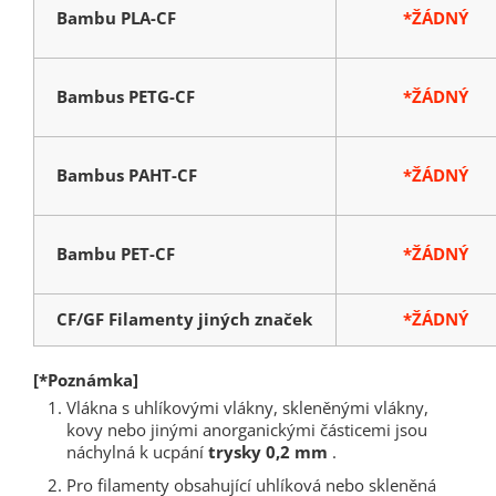
Bambu PLA-CF
*ŽÁDNÝ
Bambus PETG-CF
*ŽÁDNÝ
Bambus PAHT-CF
*ŽÁDNÝ
Bambu PET-CF
*ŽÁDNÝ
CF/GF Filamenty jiných značek
*ŽÁDNÝ
[*Poznámka]
Vlákna s uhlíkovými vlákny, skleněnými vlákny,
kovy nebo jinými anorganickými částicemi jsou
náchylná k ucpání
trysky 0,2 mm
.
Pro filamenty obsahující uhlíková nebo skleněná