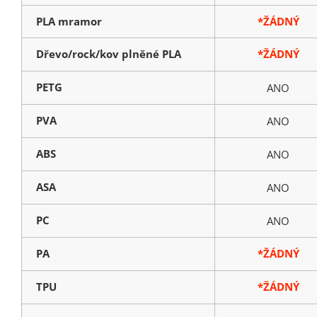
PLA mramor
*ŽÁDNÝ
Dřevo/rock/kov plněné PLA
*ŽÁDNÝ
PETG
ANO
PVA
ANO
ABS
ANO
ASA
ANO
PC
ANO
PA
*ŽÁDNÝ
TPU
*ŽÁDNÝ