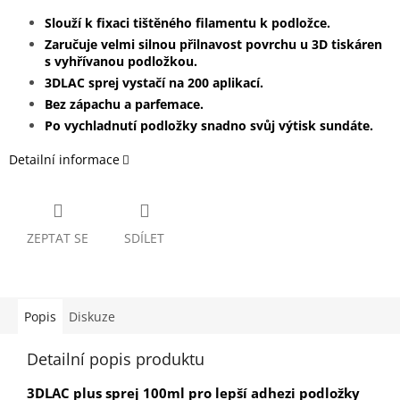
Slouží k fixaci tištěného filamentu k podložce.
Zaručuje velmi silnou přilnavost povrchu u 3D tiskáren
s vyhřívanou podložkou.
3DLAC sprej vystačí na 200 aplikací.
Bez zápachu a parfemace.
Po vychladnutí podložky snadno svůj výtisk sundáte.
Detailní informace
ZEPTAT SE
SDÍLET
Popis
Diskuze
Detailní popis produktu
3DLAC plus sprej 100ml pro lepší adhezi podložky